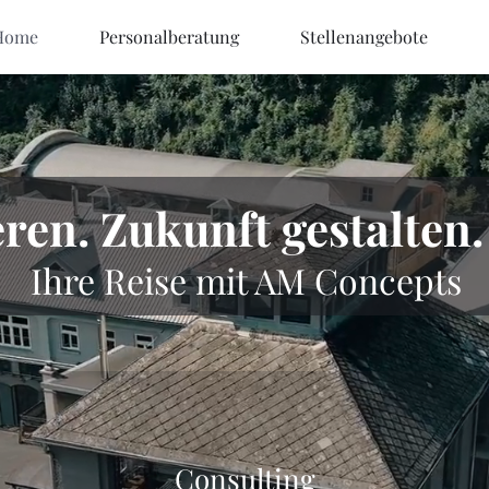
Home
Personalberatung
Stellenangebote
eren. Zukunft gestalte
Ihre Reise mit AM Concepts
Consulting