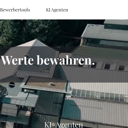
Bewerbertools
KI Agenten
n. Werte bewahren.
KI-Agenten