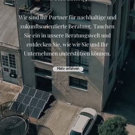
Wir sind Ihr Partner für nachhaltige und
zukunftsorientierte Beratung. Tauchen
Sie ein in unsere Beratungswelt und
entdecken Sie, wie wir Sie und Ihr
Unternehmen unterstützen können.
Mehr erfahren