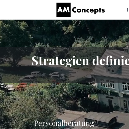
Strategien defini
Personalberatung