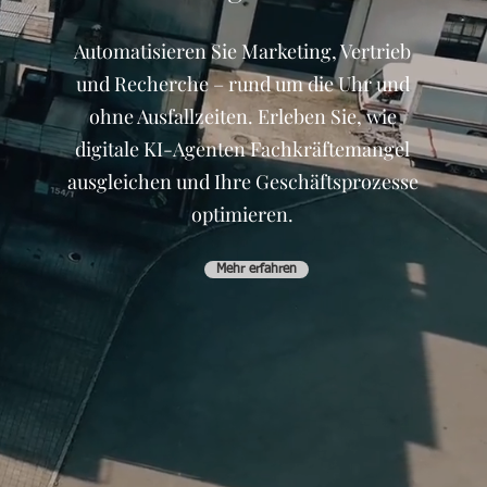
Automatisieren Sie Marketing, Vertrieb
und Recherche – rund um die Uhr und
ohne Ausfallzeiten. Erleben Sie, wie
digitale KI-Agenten Fachkräftemangel
ausgleichen und Ihre Geschäftsprozesse
optimieren.
Mehr erfahren