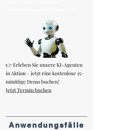
Einsatz von KI-Agenten zur
Automatisierung und Optimierung
👉 Erleben Sie unsere KI-Agenten
in Aktion – jetzt eine kostenlose 15-
minütige Demo buchen!
Jetzt Termin buchen
Anwendungsfälle