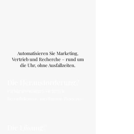
Automatisieren Sie Marketing,
Vertrieb und Recherche – rund um
die Uhr, ohne Ausfallzeiten.
Die Herausforderung?
Fachkräftemangel, steigende
Betriebskosten, ineffiziente Prozesse.
Die Lösung?