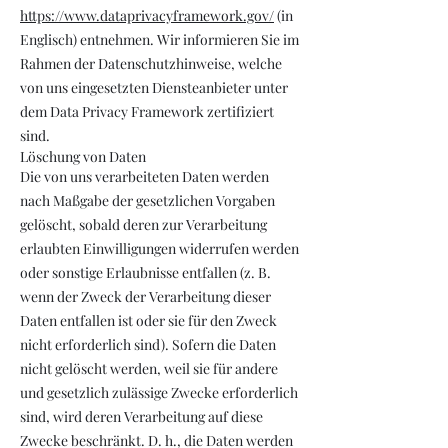
https://www.dataprivacyframework.gov/
(in
Englisch) entnehmen. Wir informieren Sie im
Rahmen der Datenschutzhinweise, welche
von uns eingesetzten Diensteanbieter unter
dem Data Privacy Framework zertifiziert
sind.
Löschung von Daten
Die von uns verarbeiteten Daten werden
nach Maßgabe der gesetzlichen Vorgaben
gelöscht, sobald deren zur Verarbeitung
erlaubten Einwilligungen widerrufen werden
oder sonstige Erlaubnisse entfallen (z. B.
wenn der Zweck der Verarbeitung dieser
Daten entfallen ist oder sie für den Zweck
nicht erforderlich sind). Sofern die Daten
nicht gelöscht werden, weil sie für andere
und gesetzlich zulässige Zwecke erforderlich
sind, wird deren Verarbeitung auf diese
Zwecke beschränkt. D. h., die Daten werden