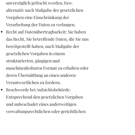
unverzüglich gelöscht werden, bzw.
alternativ nach Maßgabe der gesetzlichen
Vorgaben eine Einschränkung der
Verarbeitung der Daten zu verlangen.
Recht auf Datenübertragbarkeit: Sie haben
das Recht, Sie betreffende Daten, die Sie uns
bereitgestellt haben, nach Maßgabe der
gesetzlichen Vorgaben in einem
strukturierten, gängigen und
maschinenlesbaren Format zu erhalten oder
deren Übermittlung an einen anderen
Verantwortlichen zu fordern.
Beschwerde bei Aufsichtsbehörde:
Entsprechend den gesetzlichen Vorgaben
und unbeschadet eines anderweitigen
verwaltungsrechtlichen oder gerichtlichen
Rechtsbehelfs, haben Sie ferner das Recht,
bei einer Datenschutzaufsichtsbehörde,
insbesondere einer Aufsichtsbehörde im