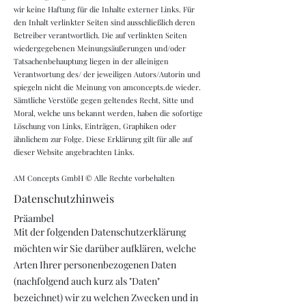
wir keine Haftung für die Inhalte externer Links. Für
den Inhalt verlinkter Seiten sind ausschließlich deren
Betreiber verantwortlich. Die auf verlinkten Seiten
wiedergegebenen Meinungsäußerungen und/oder
Tatsachenbehauptung liegen in der alleinigen
Verantwortung des/ der jeweiligen Autors/Autorin und
spiegeln nicht die Meinung von amconcepts.de wieder.
Sämtliche Verstöße gegen geltendes Recht, Sitte und
Moral, welche uns bekannt werden, haben die sofortige
Löschung von Links, Einträgen, Graphiken oder
ähnlichem zur Folge. Diese Erklärung gilt für alle auf
dieser Website angebrachten Links.
AM Concepts GmbH © Alle Rechte vorbehalten
Datenschutzhinweis
Präambel
Mit der folgenden Datenschutzerklärung
möchten wir Sie darüber aufklären, welche
Arten Ihrer personenbezogenen Daten
(nachfolgend auch kurz als "Daten"
bezeichnet) wir zu welchen Zwecken und in