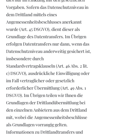
Vorgaben. Sofern das Datenschutzniveau in
dem Drittland mittels eines
Angemessenheitsbeschlusses anerkannt
wurde (Art. 45 DSGVO), dient dieser als
Grundlage des Datentransfers. Im Übrigen
erfolgen Datentransfers nur dann, wenn das
Datenschutzniveau anderweitig gesichert ist,
insbesondere durch
Standardvertragsklauseln (Art. 46 Abs. 2 lit.
c) DSGVO), ausdrückliche Einwilligung oder
im Fall vertraglicher oder gesetzlich
erforderlicher Übermittlung (Art. 49 Abs. 1
DSGVO). Im Übrigen teilen wir Ihnen die
Grundlagen der Drittlandübermittlung bei
den einzelnen Anbietern aus dem Drittland
mit, wobei die Angemessenheitsbeschlüsse
als Grundlagen vorrangig gelten.
Informationen zu Drittlandtransfers und