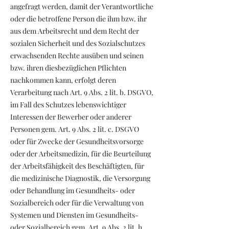
angefragt werden, damit der Verantwortliche
oder die betroffene Person die ihm bzw. ihr
aus dem Arbeitsrecht und dem Recht der
sozialen Sicherheit und des Sozialschutzes
erwachsenden Rechte ausüben und seinen
bzw. ihren diesbezüglichen Pflichten
nachkommen kann, erfolgt deren
Verarbeitung nach Art. 9 Abs. 2 lit. b. DSGVO,
im Fall des Schutzes lebenswichtiger
Interessen der Bewerber oder anderer
Personen gem. Art. 9 Abs. 2 lit. c. DSGVO
oder für Zwecke der Gesundheitsvorsorge
oder der Arbeitsmedizin, für die Beurteilung
der Arbeitsfähigkeit des Beschäftigten, für
die medizinische Diagnostik, die Versorgung
oder Behandlung im Gesundheits- oder
Sozialbereich oder für die Verwaltung von
Systemen und Diensten im Gesundheits-
oder Sozialbereich gem. Art. 9 Abs. 2 lit. h.