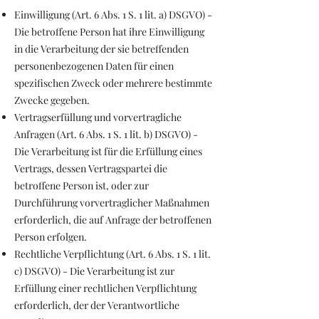
Einwilligung (Art. 6 Abs. 1 S. 1 lit. a) DSGVO) -
Die betroffene Person hat ihre Einwilligung
in die Verarbeitung der sie betreffenden
personenbezogenen Daten für einen
spezifischen Zweck oder mehrere bestimmte
Zwecke gegeben.
Vertragserfüllung und vorvertragliche
Anfragen (Art. 6 Abs. 1 S. 1 lit. b) DSGVO) -
Die Verarbeitung ist für die Erfüllung eines
Vertrags, dessen Vertragspartei die
betroffene Person ist, oder zur
Durchführung vorvertraglicher Maßnahmen
erforderlich, die auf Anfrage der betroffenen
Person erfolgen.
Rechtliche Verpflichtung (Art. 6 Abs. 1 S. 1 lit.
c) DSGVO) - Die Verarbeitung ist zur
Erfüllung einer rechtlichen Verpflichtung
erforderlich, der der Verantwortliche