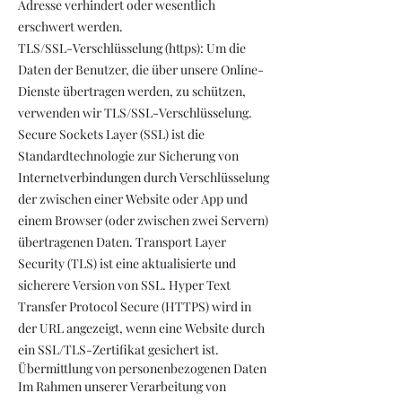
Adresse verhindert oder wesentlich
erschwert werden.
TLS/SSL-Verschlüsselung (https): Um die
Daten der Benutzer, die über unsere Online-
Dienste übertragen werden, zu schützen,
verwenden wir TLS/SSL-Verschlüsselung.
Secure Sockets Layer (SSL) ist die
Standardtechnologie zur Sicherung von
Internetverbindungen durch Verschlüsselung
der zwischen einer Website oder App und
einem Browser (oder zwischen zwei Servern)
übertragenen Daten. Transport Layer
Security (TLS) ist eine aktualisierte und
sicherere Version von SSL. Hyper Text
Transfer Protocol Secure (HTTPS) wird in
der URL angezeigt, wenn eine Website durch
ein SSL/TLS-Zertifikat gesichert ist.
Übermittlung von personenbezogenen Daten
Im Rahmen unserer Verarbeitung von