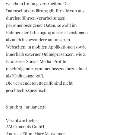
welchem Umfang verarbeiten. Die
Datenschutzerklärung gilt für alle von uns
durchgeführten Verarbeitungen
personenbezogener Daten, sowohl im
Rahmen der Erbringung unserer Leistungen
als auch insbesondere auf unseren
Webseiten, in mobilen Applikationen sowie
innerhalb externer Onlinepräsenzen, wie z.
B. unserer Social-Media-Profile
(nachfolgend zusammenfassend bezeichnet
als "Onlineangebot").
Die verwendeten Begriffe sind nicht
geschlechtsspezifisch.
Stand: 31. Januar 2026
Verantwortlicher
AM Concepts GmbH
Andreas Kühn, Marc Marschner