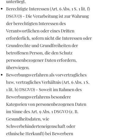
unterliegt.
Berechtigte Interessen (Art. 6 Abs. 1 S. 1 lit. f)
DSGVO) - Die Verarbeitung ist zur Wahrung
der berechtigten Interessen des
Verantwortlichen oder eines Dritten
erforderlich, sofern nicht die Interessen oder
Grundrechte und Grundfreiheiten der
betroffenen Person, die den Schutz
personenbezogener Daten erfordern,
überwiegen.
Bewerbungsverfahren als vorvertragliches
bzw. vertragliches Verhältnis (Art. 6 Abs. 1 S.
1 lit. b) DSGVO) - Soweit im Rahmen des
Bewerbungsverfahrens besondere
Kategorien von personenbezogenen Daten
im Sinne des Art. 9 Abs. 1 DSGVO (z. B.
Gesundheitsdaten, wie
Schwerbehinderteneigenschaft oder
ethnische Herkunft) bei Bewerbern